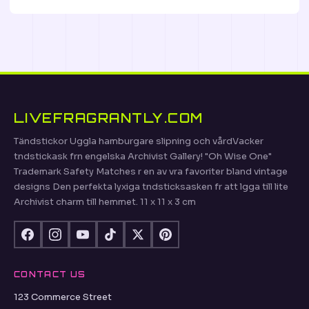
LIVEFRAGRANTLY.COM
Tändstickor Uggla hamburgare slipning och vårdVacker
tndstickask frn engelska Archivist Gallery! "Oh Wise One"
Trademark Safety Matches r en av vra favoriter bland vintage
designs Den perfekta lyxiga tndsticksasken fr att lgga till lite
Archivist charm till hemmet. 11 x 11 x 3 cm
CONTACT US
123 Commerce Street