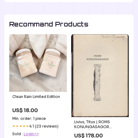
Recommand Products
Clean Rain Limited Edition
US$ 18.00
Min. order: 1 piece
Livius, Titus | ROMS
★★★★★
4.1 (23 reviews)
KONUNGASAGOR
Möbelvård
Sold :
Login>>
US$ 178.00