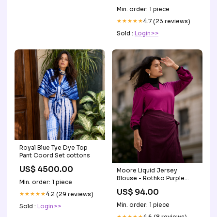
Min. order: 1 piece
★★★★★
4.7 (23 reviews)
Sold :
Login>>
Royal Blue Tye Dye Top
Pant Coord Set cottons
US$ 4500.00
Moore Liquid Jersey
Blouse - Rothko Purple
Min. order: 1 piece
260
US$ 94.00
★★★★★
4.2 (29 reviews)
Min. order: 1 piece
Sold :
Login>>
★★★★★
4.6 (8 reviews)